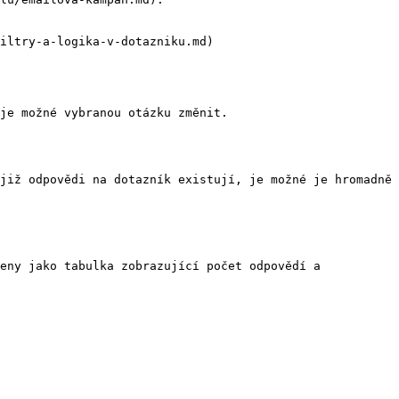
iltry-a-logika-v-dotazniku.md)

je možné vybranou otázku změnit.

již odpovědi na dotazník existují, je možné je hromadně 
eny jako tabulka zobrazující počet odpovědí a 