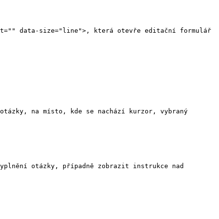
t="" data-size="line">, která otevře editační formulář 
otázky, na místo, kde se nachází kurzor, vybraný 
yplnění otázky, případně zobrazit instrukce nad 