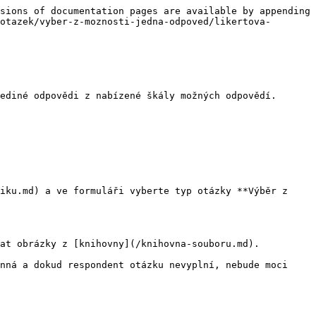
sions of documentation pages are available by appending 
otazek/vyber-z-moznosti-jedna-odpoved/likertova-
ediné odpovědi z nabízené škály možných odpovědí. 
iku.md) a ve formuláři vyberte typ otázky **Výběr z 
at obrázky z [knihovny](/knihovna-souboru.md).

nná a dokud respondent otázku nevyplní, nebude moci 