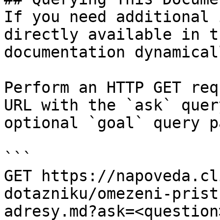
If you need additional 
directly available in t
documentation dynamical
Perform an HTTP GET req
URL with the `ask` quer
optional `goal` query p
```

GET https://napoveda.cl
dotazniku/omezeni-prist
adresy.md?ask=<question