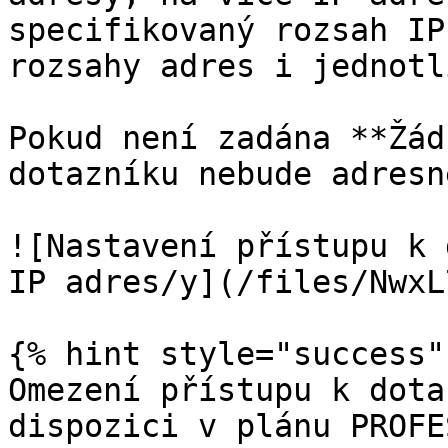
specifikovaný rozsah IP
rozsahy adres i jednotl
Pokud není zadána **Žád
dotazníku nebude adresn
![Nastavení přístupu k 
IP adres/y](/files/NwxL
{% hint style="success" 
Omezení přístupu k dota
dispozici v plánu PROFE