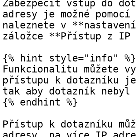
Zabezpečit vstup do dot
adresy je možné pomocí 
naleznete v **nastavení
záložce **Přístup z IP 
{% hint style="info" %}

Funkcionalitu můžete vy
přístupu k dotazníku je
tak aby dotazník nebyl 
{% endhint %}

Přístup k dotazníku můž
adresy, na více IP adre