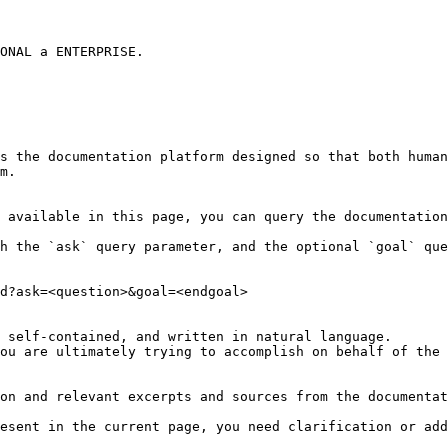
ONAL a ENTERPRISE.

s the documentation platform designed so that both human
m.

 available in this page, you can query the documentation
h the `ask` query parameter, and the optional `goal` que
d?ask=<question>&goal=<endgoal>

 self-contained, and written in natural language.

ou are ultimately trying to accomplish on behalf of the 
on and relevant excerpts and sources from the documentat
esent in the current page, you need clarification or add