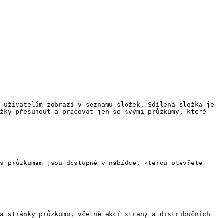
 uživatelům zobrazí v seznamu složek. Sdílená složka je 
žky přesunout a pracovat jen se svými průzkumy, které 
s průzkumem jsou dostupné v nabídce, kterou otevřete 
a stránky průzkumu, včetně akcí strany a distribučních 