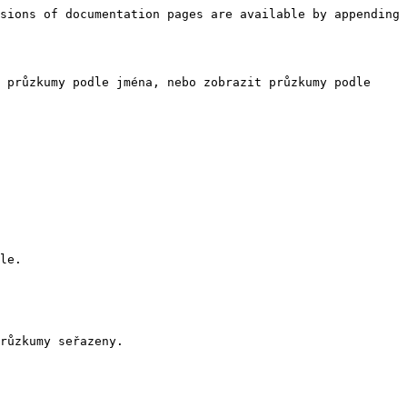
sions of documentation pages are available by appending 
 průzkumy podle jména, nebo zobrazit průzkumy podle 
le.

růzkumy seřazeny.
