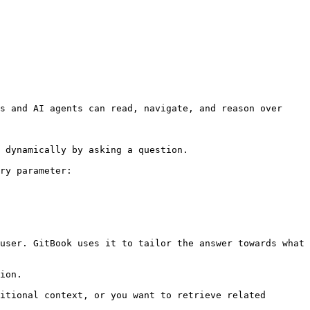
s and AI agents can read, navigate, and reason over 
 dynamically by asking a question.

ry parameter:

user. GitBook uses it to tailor the answer towards what 
ion.

itional context, or you want to retrieve related 