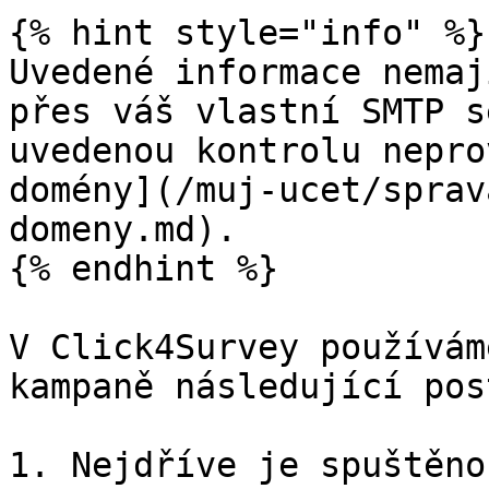
{% hint style="info" %}

Uvedené informace nemaj
přes váš vlastní SMTP s
uvedenou kontrolu nepro
domény](/muj-ucet/sprav
domeny.md).

{% endhint %}

V Click4Survey používám
kampaně následující post
1. Nejdříve je spuštěno