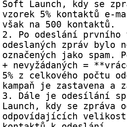
Soft Launch, kdy se zpr
vzorek 5% kontaktů e-ma
však na 500 kontaktů.

2. Po odeslání prvního 
odeslaných zpráv bylo n
označených jako spam. P
+ nevyžádaných = **vrác
5% z celkového počtu od
kampaň je zastavena a z
3. Dále je odesílání sp
Launch, kdy se zpráva o
odpovídajících velikost
kontaktů k odeslání.
