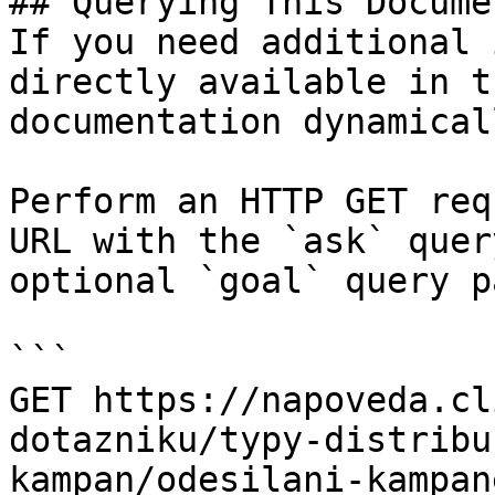
## Querying This Docume
If you need additional 
directly available in t
documentation dynamical
Perform an HTTP GET req
URL with the `ask` quer
optional `goal` query p
```

GET https://napoveda.cl
dotazniku/typy-distribu
kampan/odesilani-kampan