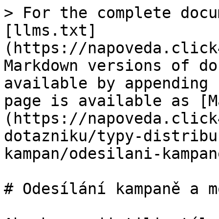
> For the complete docu
[llms.txt]
(https://napoveda.click
Markdown versions of do
available by appending 
page is available as [M
(https://napoveda.click
dotazniku/typy-distribu
kampan/odesilani-kampan
# Odesílání kampaně a m