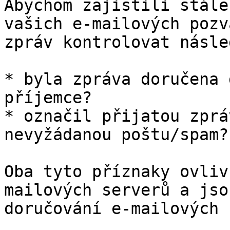
Abychom zajistili stále
vašich e-mailových pozv
zpráv kontrolovat násle
* byla zpráva doručena 
příjemce?

* označil přijatou zprá
nevyžádanou poštu/spam?

Oba tyto příznaky ovliv
mailových serverů a jso
doručování e-mailových 